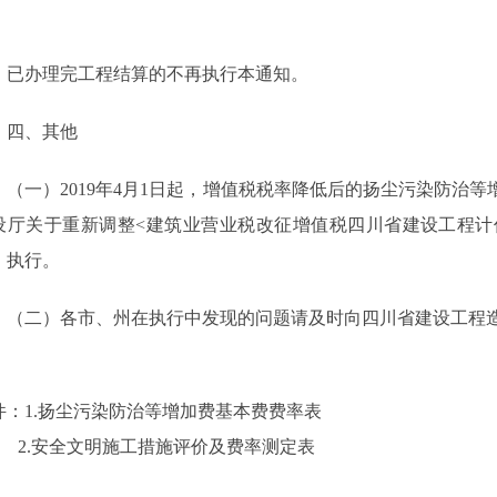
。
已办理完工程结算的不再执行本通知。
四、其他
（一）
2019
年
4
月
1
日起，增值税税率降低后的扬尘污染防治等
设厅关于重新调整
<
建筑业营业税改征增值税四川省建设工程计
）执行。
（二）各市、州在执行中发现的问题请及时向四川省建设工程
件：
1.
扬尘污染防治等增加费基本费费率表
2.
安全文明施工措施评价及费率测定表