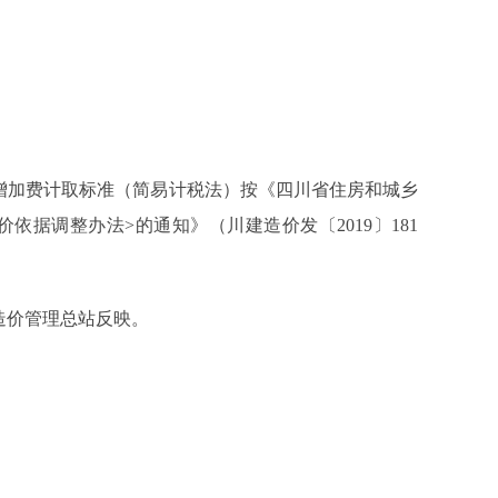
增加费计取标准（简易计税法）按《四川省住房和城乡
价依据调整办法
>
的通知》（川建造价发〔
2019
〕
181
造价管理总站反映。