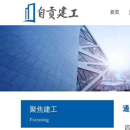
首页
通
聚焦建工
Focusing