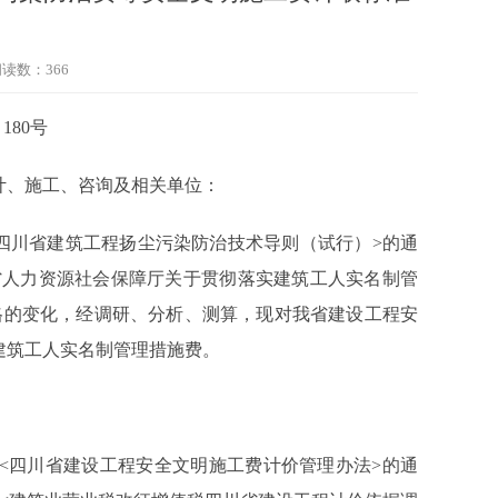
阅读数：
366
〕
180
号
计、施工、咨询及相关单位：
四川省建筑工程扬尘污染防治技术导则（试行）
>
的通
省人力资源社会保障厅关于贯彻落实建筑工人实名制管
格的变化，经调研、分析、测算，现对我省建设工程安
建筑工人实名制管理措施费。
<
四川省建设工程安全文明施工费计价管理办法
>
的通