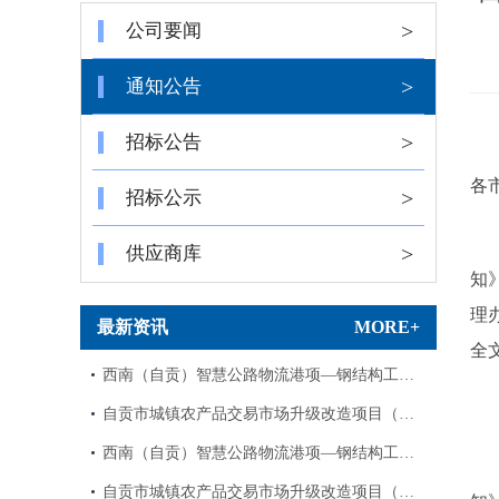
>
公司要闻
>
通知公告
>
招标公告
各
>
招标公示
>
供应商库
知
理
最新资讯
MORE+
全
西南（自贡）智慧公路物流港项—钢结构工…
自贡市城镇农产品交易市场升级改造项目（…
西南（自贡）智慧公路物流港项—钢结构工…
自贡市城镇农产品交易市场升级改造项目（…