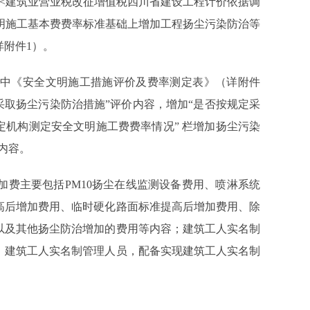
<
建筑业营业税改征增值税四川省建设工程计价依据调
明施工基本费费率标准基础上增加工程扬尘污染防治等
详附件
1
）。
中《安全文明施工措施评价及费率测定表》（详附件
采取扬尘污染防治措施
”
评价内容，增加
“
是否按规定采
定机构测定安全文明施工费费率情况
”
栏增加扬尘污染
内容。
加费主要包括
PM10
扬尘在线监测设备费用、喷淋系统
高后增加费用、临时硬化路面标准提高后增加费用、除
以及其他扬尘防治增加的费用等内容；建筑工人实名制
）建筑工人实名制管理人员，配备实现建筑工人实名制