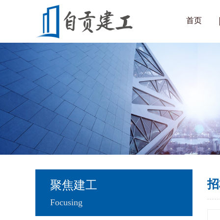
首页
招
聚焦建工
Focusing