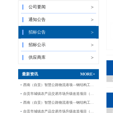
>
公司要闻
>
通知公告
>
招标公告
>
招标公示
>
供应商库
最新资讯
MORE+
西南（自贡）智慧公路物流港项—钢结构工…
自贡市城镇农产品交易市场升级改造项目（…
西南（自贡）智慧公路物流港项—钢结构工…
自贡市城镇农产品交易市场升级改造项目（…