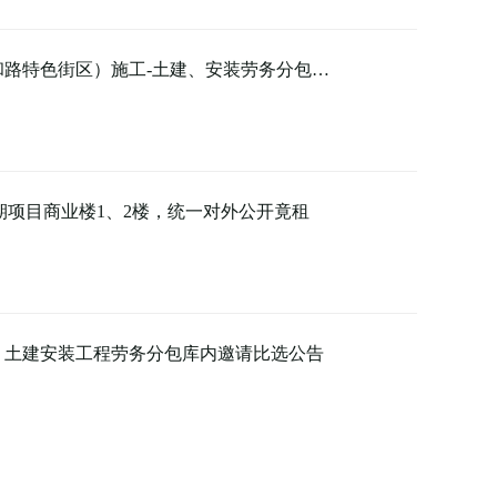
路特色街区）施工-土建、安装劳务分包…
期项目商业楼1、2楼，统一对外公开竟租
）土建安装工程劳务分包库内邀请比选公告