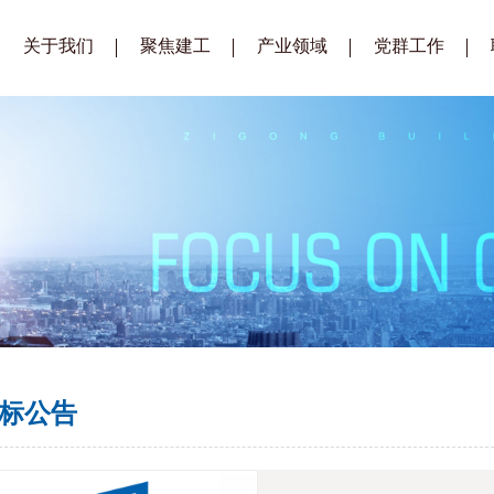
关于我们
聚焦建工
产业领域
党群工作
企业简介
公司要闻
建筑工程
建工党建
总经理致辞
通知公告
装配式建筑
建工工会
企业文化
招标公告
生态城镇建设
建工青年
组织架构
招标公示
房地产开发
企业荣誉
供应商库
公司视频
标公告