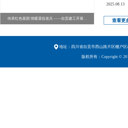
2025.08.13
传承红色基因 情暖退役老兵 ——自贡建工开展…
西山西大门配套附属设施
查看更
地址：四川省自贡市西山路片区棚户区改
版权所有：Copyright 