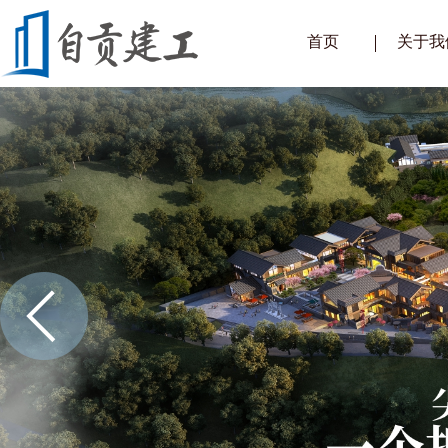
首页
关于我
企业简
总经理
企业文
组织架
企业荣
公司视