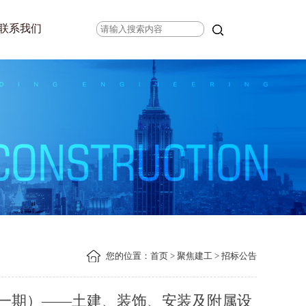
联系我们
您的位置：
首页
>
聚焦建工
> 招标公告
一期）——土建、装饰、安装及附属设