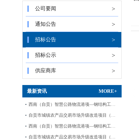
>
公司要闻
>
通知公告
>
招标公告
>
招标公示
>
供应商库
最新资讯
MORE+
西南（自贡）智慧公路物流港项—钢结构工…
自贡市城镇农产品交易市场升级改造项目（…
西南（自贡）智慧公路物流港项—钢结构工…
自贡市城镇农产品交易市场升级改造项目（…