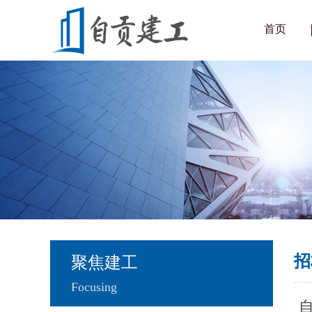
首页
招
聚焦建工
Focusing