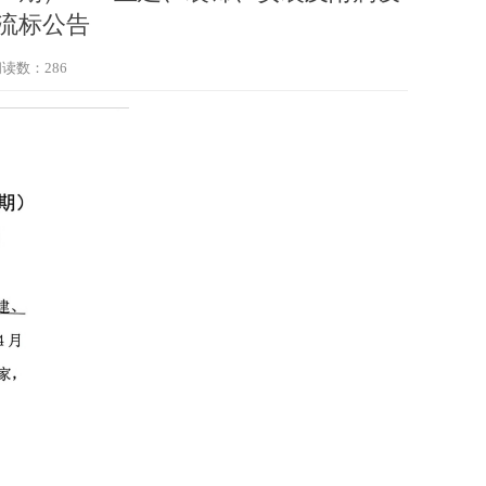
流标公告
阅读数：
286