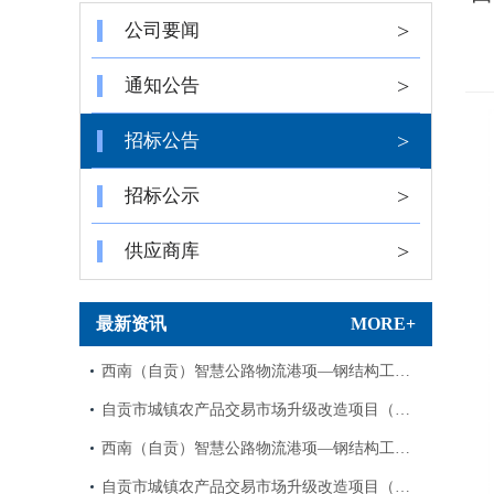
>
公司要闻
>
通知公告
>
招标公告
>
招标公示
>
供应商库
最新资讯
MORE+
西南（自贡）智慧公路物流港项—钢结构工…
自贡市城镇农产品交易市场升级改造项目（…
西南（自贡）智慧公路物流港项—钢结构工…
自贡市城镇农产品交易市场升级改造项目（…