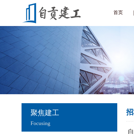
首页
招
聚焦建工
Focusing
自